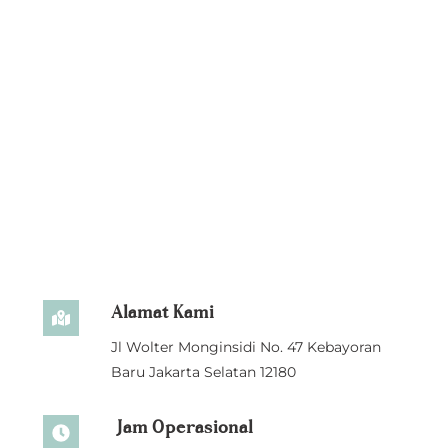
Alamat Kami
Icon
Jl Wolter Monginsidi No. 47 Kebayoran
label
Baru Jakarta Selatan 12180
Jam Operasional
Icon