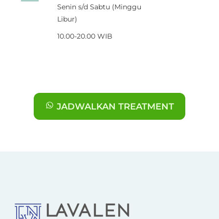
Senin s/d Sabtu (Minggu
label
Libur)
10.00-20.00 WIB
JADWALKAN TREATMENT