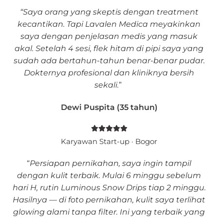
“
Saya orang yang skeptis dengan treatment
kecantikan. Tapi Lavalen Medica meyakinkan
saya dengan penjelasan medis yang masuk
akal. Setelah 4 sesi, flek hitam di pipi saya yang
sudah ada bertahun-tahun benar-benar pudar.
Dokternya profesional dan kliniknya bersih
sekali
.
”
Dewi Puspita (35 tahun)
Karyawan Start-up · Bogor
“
Persiapan pernikahan, saya ingin tampil
dengan kulit terbaik. Mulai 6 minggu sebelum
hari H, rutin Luminous Snow Drips tiap 2 minggu.
Hasilnya — di foto pernikahan, kulit saya terlihat
glowing alami tanpa filter. Ini yang terbaik yang