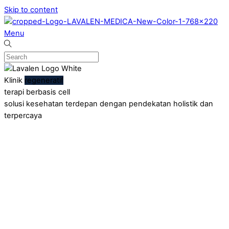
Skip to content
Menu
Klinik
regeneratif
terapi berbasis cell
solusi kesehatan terdepan dengan pendekatan holistik dan
terpercaya