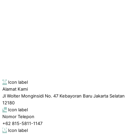
Icon label
Alamat Kami
Jl Wolter Monginsidi No. 47 Kebayoran Baru Jakarta Selatan
12180
Icon label
Nomor Telepon
+62 815-5811-1147
Icon label