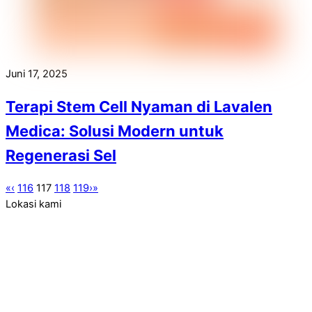
Juni 17, 2025
Terapi Stem Cell Nyaman di Lavalen
Medica: Solusi Modern untuk
Regenerasi Sel
«
‹
116
117
118
119
›
»
Lokasi kami