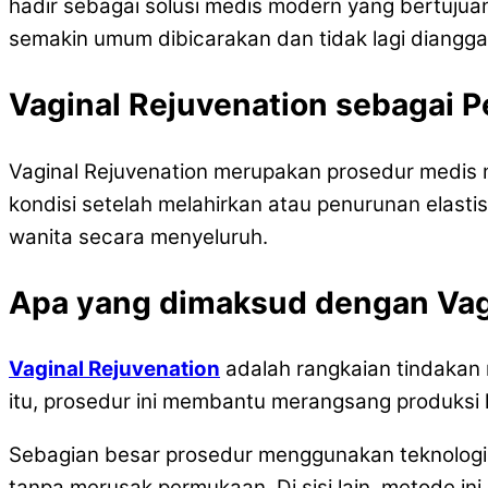
hadir sebagai solusi medis modern yang bertujuan
semakin umum dibicarakan dan tidak lagi diangga
Vaginal Rejuvenation sebagai P
Vaginal Rejuvenation merupakan prosedur medis
kondisi setelah melahirkan atau penurunan elastisi
wanita secara menyeluruh.
Apa yang dimaksud dengan Vag
Vaginal Rejuvenation
adalah rangkaian tindakan
itu, prosedur ini membantu merangsang produksi 
Sebagian besar prosedur menggunakan teknologi la
tanpa merusak permukaan. Di sisi lain, metode ini