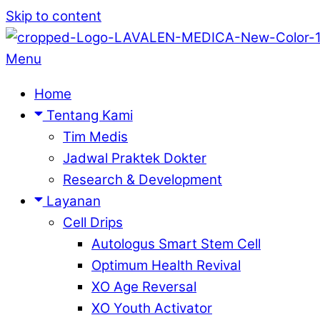
Skip to content
Menu
Home
Tentang Kami
Tim Medis
Jadwal Praktek Dokter
Research & Development
Layanan
Cell Drips
Autologus Smart Stem Cell
Optimum Health Revival
XO Age Reversal
XO Youth Activator