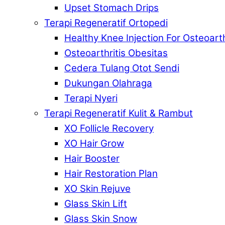
Upset Stomach Drips
Terapi Regeneratif Ortopedi
Healthy Knee Injection For Osteoarth
Osteoarthritis Obesitas
Cedera Tulang Otot Sendi
Dukungan Olahraga
Terapi Nyeri
Terapi Regeneratif Kulit & Rambut
XO Follicle Recovery
XO Hair Grow
Hair Booster
Hair Restoration Plan
XO Skin Rejuve
Glass Skin Lift
Glass Skin Snow