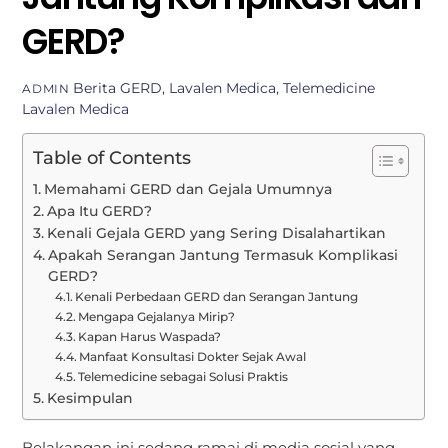
GERD?
Berita
GERD
,
Lavalen Medica
,
Telemedicine
ADMIN
Lavalen Medica
Table of Contents
Memahami GERD dan Gejala Umumnya
Apa Itu GERD?
Kenali Gejala GERD yang Sering Disalahartikan
Apakah Serangan Jantung Termasuk Komplikasi
GERD?
Kenali Perbedaan GERD dan Serangan Jantung
Mengapa Gejalanya Mirip?
Kapan Harus Waspada?
Manfaat Konsultasi Dokter Sejak Awal
Telemedicine sebagai Solusi Praktis
Kesimpulan
Belakangan ini sedang ramai di media sosial yang