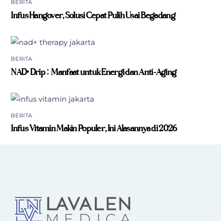
BERITA
Infus Hangover, Solusi Cepat Pulih Usai Begadang
BERITA
NAD+ Drip: Manfaat untuk Energi dan Anti-Aging
BERITA
Infus Vitamin Makin Populer, Ini Alasannya di 2026