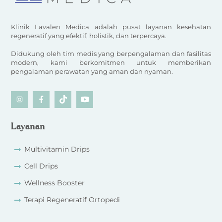
Klinik Lavalen Medica adalah pusat layanan kesehatan
regeneratif yang efektif, holistik, dan terpercaya.
Didukung oleh tim medis yang berpengalaman dan fasilitas
modern, kami berkomitmen untuk memberikan
pengalaman perawatan yang aman dan nyaman.
Icon
Icon
Icon
Icon
label
label
label
label
Layanan
Multivitamin Drips
Cell Drips
Wellness Booster
Terapi Regeneratif Ortopedi