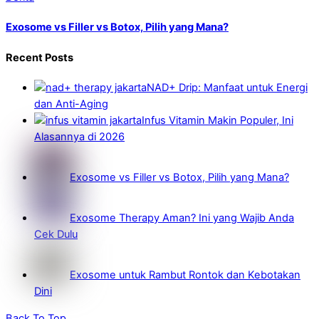
Exosome vs Filler vs Botox, Pilih yang Mana?
Recent Posts
NAD+ Drip: Manfaat untuk Energi
dan Anti-Aging
Infus Vitamin Makin Populer, Ini
Alasannya di 2026
Exosome vs Filler vs Botox, Pilih yang Mana?
Exosome Therapy Aman? Ini yang Wajib Anda
Cek Dulu
Exosome untuk Rambut Rontok dan Kebotakan
Dini
Back To Top