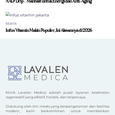
NAD+ Drip: Manfaat untuk Energi dan Anti-Aging
BERITA
Infus Vitamin Makin Populer, Ini Alasannya di 2026
Klinik Lavalen Medica adalah pusat layanan kesehatan
regeneratif yang efektif, holistik, dan terpercaya.
Didukung oleh tim medis yang berpengalaman dan fasilitas
modern, kami berkomitmen untuk memberikan