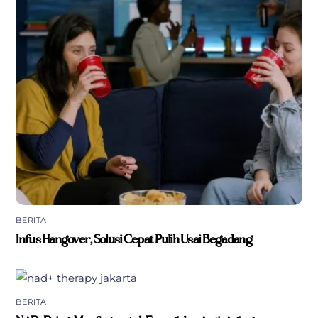
BERITA
Infus Hangover, Solusi Cepat Pulih Usai Begadang
BERITA