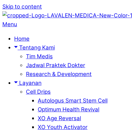
Skip to content
Menu
Home
Tentang Kami
Tim Medis
Jadwal Praktek Dokter
Research & Development
Layanan
Cell Drips
Autologus Smart Stem Cell
Optimum Health Revival
XO Age Reversal
XO Youth Activator