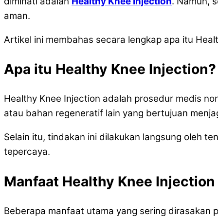
diminati adalah
Healthy Knee Injection
. Namun, s
aman.
Artikel ini membahas secara lengkap apa itu Heal
Apa itu Healthy Knee Injection?
Healthy Knee Injection adalah prosedur medis no
atau bahan regeneratif lain yang bertujuan menja
Selain itu, tindakan ini dilakukan langsung oleh t
tepercaya.
Manfaat Healthy Knee Injection
Beberapa manfaat utama yang sering dirasakan pa