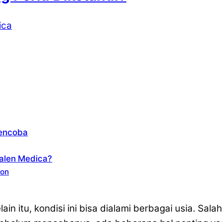
ica
Mencoba
valen Medica?
ion
lain itu, kondisi ini bisa dialami berbagai usia. Sa