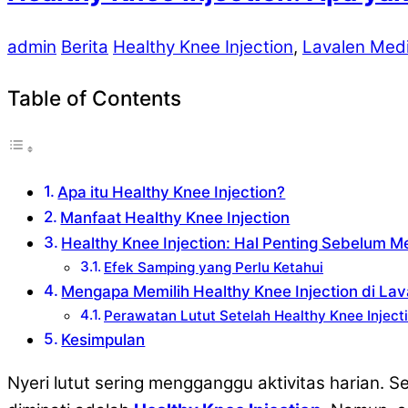
admin
Berita
Healthy Knee Injection
,
Lavalen Med
Table of Contents
Apa itu Healthy Knee Injection?
Manfaat Healthy Knee Injection
Healthy Knee Injection: Hal Penting Sebelum 
Efek Samping yang Perlu Ketahui
Mengapa Memilih Healthy Knee Injection di La
Perawatan Lutut Setelah Healthy Knee Inject
Kesimpulan
Nyeri lutut sering mengganggu aktivitas harian. Se