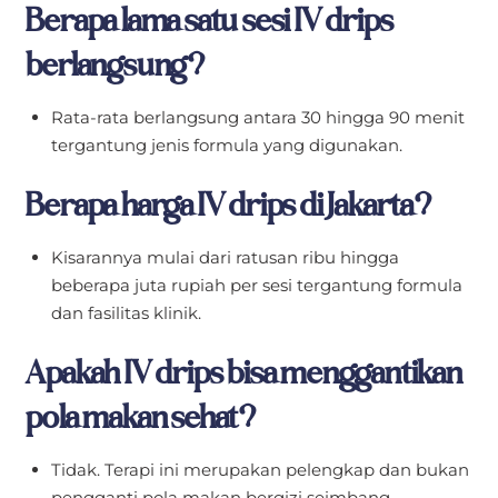
Berapa lama satu sesi IV drips
berlangsung?
Rata-rata berlangsung antara 30 hingga 90 menit
tergantung jenis formula yang digunakan.
Berapa harga IV drips di Jakarta?
Kisarannya mulai dari ratusan ribu hingga
beberapa juta rupiah per sesi tergantung formula
dan fasilitas klinik.
Apakah IV drips bisa menggantikan
pola makan sehat?
Tidak. Terapi ini merupakan pelengkap dan bukan
pengganti pola makan bergizi seimbang.