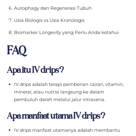
Autophagy dan Regenerasi Tubuh
Usia Biologis vs Usia Kronologis
Biomarker Longevity yang Perlu Anda ketahui
FAQ
Apa itu IV drips?
IV drips adalah terapi pemberian cairan, vitamin,
mineral, atau nutrisi langsung ke dalam
pembuluh darah melalui jalur intravena.
Apa manfaat utama IV drips?
IV drips manfaat utamanya adalah membantu