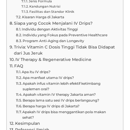
Jenis Formula
Kandungan Nutrisi
Fasilitas dan Standar Klinik
Kisaran Harga di Jakarta
Siapa yang Cocok Menjalani IV Drips?
Individu dengan Aktivitas Tinggi
Individu yang Fokus pada Preventive Healthcare
Program Anti-Aging dan Longevity
Trivia: Vitamin C Dosis Tinggi Tidak Bisa Didapat
dari Jus Jeruk
IV Therapy & Regenerative Medicine
FAQ
Apa itu IV drips?
Apa manfaat utama IV drips?
Apakah infus vitamin lebih efektif ketimbang
suplemen oral?
Apakah vitamin IV therapy Jakarta aman?
Berapa lama satu sesi IV drips berlangsung?
Berapa harga IV drips di Jakarta?
Apakah IV drips bisa menggantikan pola makan
sehat?
Kesimpulan
Referensi Ilmiah