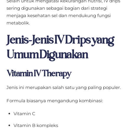
Selain untuk mengatasi kekurangan nutrisi, IV drips
sering digunakan sebagai bagian dari strategi
menjaga kesehatan sel dan mendukung fungsi
metabolik.
Jenis-Jenis IV Drips yang
Umum Digunakan
Vitamin IV Therapy
Jenis ini merupakan salah satu yang paling populer.
Formula biasanya mengandung kombinasi:
Vitamin C
Vitamin B kompleks