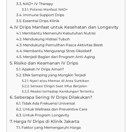
NAD+ IV Therapy
Potensi Manfaat NAD+
Immune Support Drips
Essential Drips Klinik
IV Drips Manfaat untuk Kesehatan dan Longevity
Membantu Memenuhi Kebutuhan Nutrisi
Mendukung Hidrasi Tubuh
Mendukung Pemulihan Pasca Aktivitas Berat
Membantu Mengurangi Stres Oksidatif
Menjadi Bagian dari Program Anti-Aging
Risiko dan Keamanan IV Drips
Apakah IV Drips Aman?
Efek Samping yang Mungkin Terjadi
Nyeri atau Memar di Area Suntikan
Sensasi Dingin Saat Infus Berjalan
Reaksi terhadap Kandungan Tertentu
Seberapa Sering IV Drips Dilakukan?
Tidak Ada Frekuensi Universal
Untuk Wellness dan Preventive Care
Untuk Program Longevity
Harga IV Drips di Klinik Jakarta
Faktor yang Memengaruhi Harga