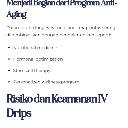
Menjadi Bagian dari Program Anti-
Aging
Dalam dunia longevity medicine, terapi infus sering
dikombinasikan dengan pendekatan lain seperti:
Nutritional medicine
Hormonal optimization
Stem cell therapy
Personalized wellness program
Risiko dan Keamanan IV
Drips