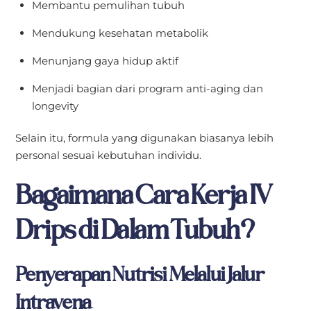
Membantu pemulihan tubuh
Mendukung kesehatan metabolik
Menunjang gaya hidup aktif
Menjadi bagian dari program anti-aging dan
longevity
Selain itu, formula yang digunakan biasanya lebih
personal sesuai kebutuhan individu.
Bagaimana Cara Kerja IV
Drips di Dalam Tubuh?
Penyerapan Nutrisi Melalui Jalur
Intravena