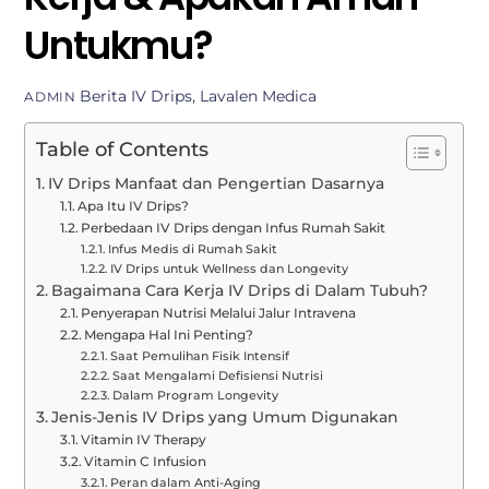
Untukmu?
Berita
IV Drips
,
Lavalen Medica
ADMIN
Table of Contents
IV Drips Manfaat dan Pengertian Dasarnya
Apa Itu IV Drips?
Perbedaan IV Drips dengan Infus Rumah Sakit
Infus Medis di Rumah Sakit
IV Drips untuk Wellness dan Longevity
Bagaimana Cara Kerja IV Drips di Dalam Tubuh?
Penyerapan Nutrisi Melalui Jalur Intravena
Mengapa Hal Ini Penting?
Saat Pemulihan Fisik Intensif
Saat Mengalami Defisiensi Nutrisi
Dalam Program Longevity
Jenis-Jenis IV Drips yang Umum Digunakan
Vitamin IV Therapy
Vitamin C Infusion
Peran dalam Anti-Aging