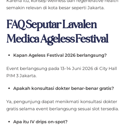
Karena itu, konsep wellness dan regenerative health
semakin relevan di kota besar seperti Jakarta.
FAQ Seputar Lavalen
Medica Ageless Festival
Kapan Ageless Festival 2026 berlangsung?
Event berlangsung pada 13–14 Juni 2026 di City Hall
PIM 3 Jakarta.
Apakah konsultasi dokter benar-benar gratis?
Ya, pengunjung dapat menikmati konsultasi dokter
gratis selama event berlangsung sesuai slot tersedia.
Apa itu IV drips on-spot?