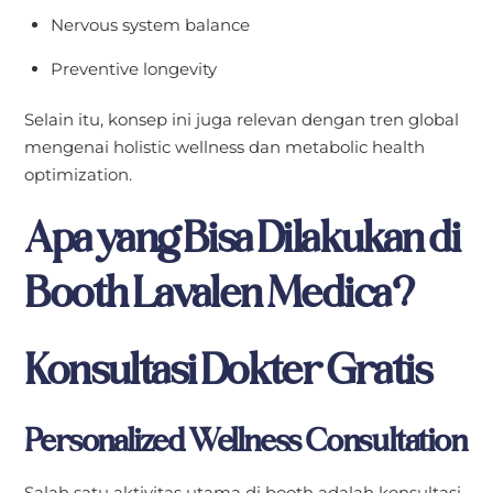
Nervous system balance
Preventive longevity
Selain itu, konsep ini juga relevan dengan tren global
mengenai holistic wellness dan metabolic health
optimization.
Apa yang Bisa Dilakukan di
Booth Lavalen Medica?
Konsultasi Dokter Gratis
Personalized Wellness Consultation
Salah satu aktivitas utama di booth adalah konsultasi