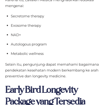
mengenai:
Secretome therapy
Exosome therapy
NAD+
Autologous program
Metabolic wellness
Selain itu, pengunjung dapat memahami bagaimana
pendekatan kesehatan modern berkembang ke arah
preventive dan longevity medicine.
Early Bird Longevity
Package yang Tersedia