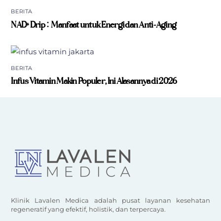
BERITA
NAD+ Drip: Manfaat untuk Energi dan Anti-Aging
BERITA
Infus Vitamin Makin Populer, Ini Alasannya di 2026
Klinik Lavalen Medica adalah pusat layanan kesehatan
regeneratif yang efektif, holistik, dan terpercaya.