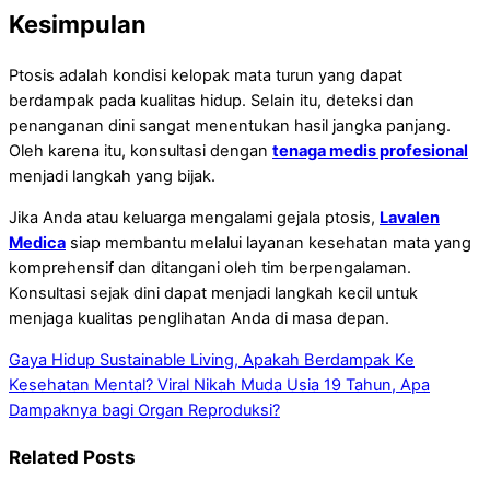
Kesimpulan
Ptosis adalah kondisi kelopak mata turun yang dapat
berdampak pada kualitas hidup. Selain itu, deteksi dan
penanganan dini sangat menentukan hasil jangka panjang.
Oleh karena itu, konsultasi dengan
tenaga medis profesional
menjadi langkah yang bijak.
Jika Anda atau keluarga mengalami gejala ptosis,
Lavalen
Medica
siap membantu melalui layanan kesehatan mata yang
komprehensif dan ditangani oleh tim berpengalaman.
Konsultasi sejak dini dapat menjadi langkah kecil untuk
menjaga kualitas penglihatan Anda di masa depan.
Gaya Hidup Sustainable Living, Apakah Berdampak Ke
Kesehatan Mental?
Viral Nikah Muda Usia 19 Tahun, Apa
Dampaknya bagi Organ Reproduksi?
Related Posts