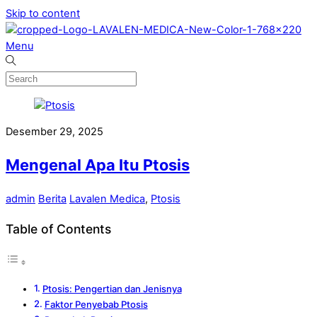
Skip to content
Menu
Desember 29, 2025
Mengenal Apa Itu Ptosis
admin
Berita
Lavalen Medica
,
Ptosis
Table of Contents
Ptosis: Pengertian dan Jenisnya
Faktor Penyebab Ptosis