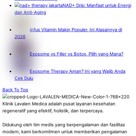
NAD+ Drip: Manfaat untuk Energi
dan Anti-Aging
Infus Vitamin Makin Populer, Ini Alasannya di
2026
Exosome vs Filler vs Botox, Pilih yang Mana?
Exosome Therapy Aman? Ini yang Wajib Anda
Cek Dulu
Back To Top
Klinik Lavalen Medica adalah pusat layanan kesehatan
regeneratif yang efektif, holistik, dan terpercaya.
Didukung oleh tim medis yang berpengalaman dan fasilitas
modern, kami berkomitmen untuk memberikan pengalaman