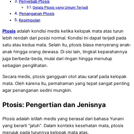
Penyebab Ptosis
Gejala Ptosis yang Umum Terjadi
Penanganan Ptosis
Kesimpulan
Ptosis
adalah kondisi medis ketika kelopak mata atas turun
lebih rendah dari posisi normal. Kondisi ini dapat terjadi pada
satu atau kedua mata. Selain itu, ptosis biasa menyerang anak-
anak hingga orang dewasa. Di sisi lain, tingkat keparahannya
juga berbeda-beda, mulai dari ringan hingga menutup
sebagian penglihatan.
Secara medis, ptosis gangguan otot atau saraf pada kelopak
mata. Oleh karena itu, pemahaman yang tepat sangat penting
agar penanganan sedini mungkin.
Ptosis: Pengertian dan Jenisnya
Ptosis adalah istilah medis yang berasal dari bahasa Yunani
yang berarti “jatuh”. Dalam konteks kesehatan mata, ptosis
merujuk pada turunnya kelopak mata atas.