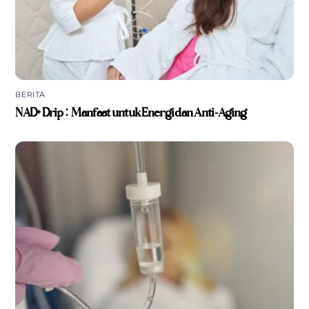
BERITA
NAD+ Drip: Manfaat untuk Energi dan Anti-Aging