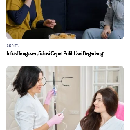
BERITA
Infus Hangover, Solusi Cepat Pulih Usai Begadang