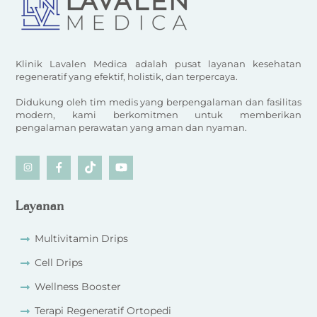
Klinik Lavalen Medica adalah pusat layanan kesehatan
regeneratif yang efektif, holistik, dan terpercaya.
Didukung oleh tim medis yang berpengalaman dan fasilitas
modern, kami berkomitmen untuk memberikan
pengalaman perawatan yang aman dan nyaman.
Icon
Icon
Icon
Icon
label
label
label
label
Layanan
Multivitamin Drips
Cell Drips
Wellness Booster
Terapi Regeneratif Ortopedi