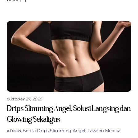
Oktober 27, 2025
Drips Slimming Angel, Solusi Langsing dan
Glowing Sekaligus
Berita
Drips Slimming Angel
,
Lavalen Medica
ADMIN