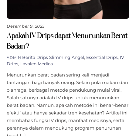
Desember 9, 2025
Apakah IV Drips dapat Menurunkan Berat
Badan?
Berita
Drips Slimming Angel
,
Essential Drips
,
IV
ADMIN
Drips
,
Lavalen Medica
Menurunkan berat badan sering kali menjadi
tantangan bagi banyak orang. Selain pola makan dan
olahraga, berbagai metode pendukung mulai viral.
Salah satunya adalah IV drips untuk menurunkan
berat badan. Namun, apakah metode ini benar-benar
efektif atau hanya sekadar tren kesehatan? Artikel ini
membahas fungsi IV drips, manfaat medisnya, serta
perannya dalam mendukung program penurunan
berat […]