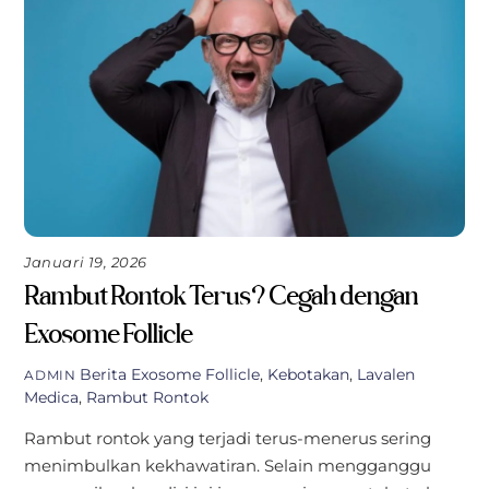
Januari 19, 2026
Rambut Rontok Terus? Cegah dengan
Exosome Follicle
Berita
Exosome Follicle
,
Kebotakan
,
Lavalen
ADMIN
Medica
,
Rambut Rontok
Rambut rontok yang terjadi terus-menerus sering
menimbulkan kekhawatiran. Selain mengganggu