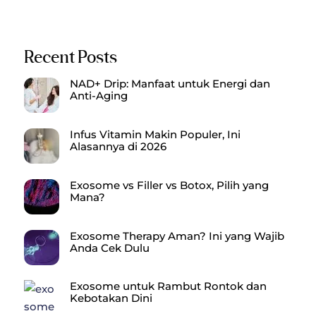
Recent Posts
NAD+ Drip: Manfaat untuk Energi dan
Anti-Aging
Infus Vitamin Makin Populer, Ini
Alasannya di 2026
Exosome vs Filler vs Botox, Pilih yang
Mana?
Exosome Therapy Aman? Ini yang Wajib
Anda Cek Dulu
Exosome untuk Rambut Rontok dan
Kebotakan Dini