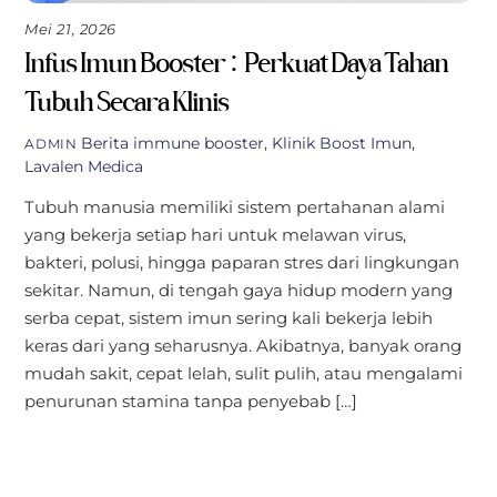
Mei 21, 2026
Infus Imun Booster: Perkuat Daya Tahan
Tubuh Secara Klinis
Berita
immune booster
,
Klinik Boost Imun
,
ADMIN
Lavalen Medica
Tubuh manusia memiliki sistem pertahanan alami
yang bekerja setiap hari untuk melawan virus,
bakteri, polusi, hingga paparan stres dari lingkungan
sekitar. Namun, di tengah gaya hidup modern yang
serba cepat, sistem imun sering kali bekerja lebih
keras dari yang seharusnya. Akibatnya, banyak orang
mudah sakit, cepat lelah, sulit pulih, atau mengalami
penurunan stamina tanpa penyebab […]