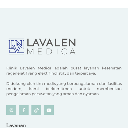
Klinik Lavalen Medica adalah pusat layanan kesehatan
regeneratif yang efektif, holistik, dan terpercaya.
Didukung oleh tim medis yang berpengalaman dan fasilitas
modern, kami berkomitmen untuk memberikan
pengalaman perawatan yang aman dan nyaman.
Icon
Icon
Icon
Icon
label
label
label
label
Layanan