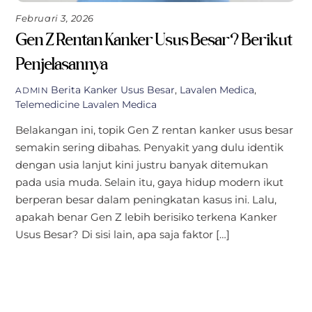
Februari 3, 2026
Gen Z Rentan Kanker Usus Besar? Berikut
Penjelasannya
Berita
Kanker Usus Besar
,
Lavalen Medica
,
ADMIN
Telemedicine Lavalen Medica
Belakangan ini, topik Gen Z rentan kanker usus besar
semakin sering dibahas. Penyakit yang dulu identik
dengan usia lanjut kini justru banyak ditemukan
pada usia muda. Selain itu, gaya hidup modern ikut
berperan besar dalam peningkatan kasus ini. Lalu,
apakah benar Gen Z lebih berisiko terkena Kanker
Usus Besar? Di sisi lain, apa saja faktor […]