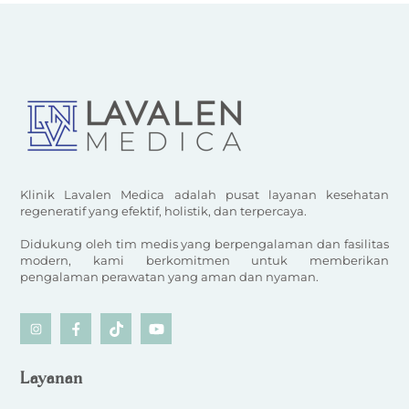
Klinik Lavalen Medica adalah pusat layanan kesehatan
regeneratif yang efektif, holistik, dan terpercaya.
Didukung oleh tim medis yang berpengalaman dan fasilitas
modern, kami berkomitmen untuk memberikan
pengalaman perawatan yang aman dan nyaman.
Icon
Icon
Icon
Icon
label
label
label
label
Layanan