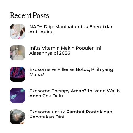
Recent Posts
NAD+ Drip: Manfaat untuk Energi dan
Anti-Aging
Infus Vitamin Makin Populer, Ini
Alasannya di 2026
Exosome vs Filler vs Botox, Pilih yang
Mana?
Exosome Therapy Aman? Ini yang Wajib
Anda Cek Dulu
Exosome untuk Rambut Rontok dan
Kebotakan Dini