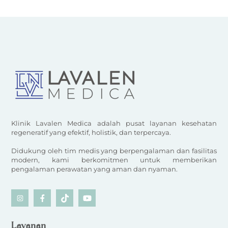
Klinik Lavalen Medica adalah pusat layanan kesehatan
regeneratif yang efektif, holistik, dan terpercaya.
Didukung oleh tim medis yang berpengalaman dan fasilitas
modern, kami berkomitmen untuk memberikan
pengalaman perawatan yang aman dan nyaman.
Icon
Icon
Icon
Icon
label
label
label
label
Layanan