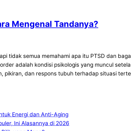
ara Mengenal Tandanya?
tapi tidak semua memahami apa itu PTSD dan baga
rder adalah kondisi psikologis yang muncul setela
aan, pikiran, dan respons tubuh terhadap situasi 
tuk Energi dan Anti-Aging
uler, Ini Alasannya di 2026