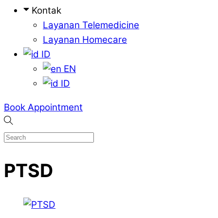
Kontak
Layanan Telemedicine
Layanan Homecare
ID
EN
ID
Book Appointment
PTSD