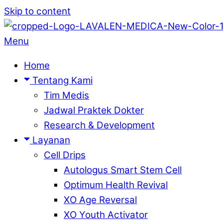
Skip to content
Menu
Home
Tentang Kami
Tim Medis
Jadwal Praktek Dokter
Research & Development
Layanan
Cell Drips
Autologus Smart Stem Cell
Optimum Health Revival
XO Age Reversal
XO Youth Activator