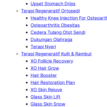
Upset Stomach Drips
Terapi Regeneratif Ortopedi
Healthy Knee Injection For Osteoarth
Osteoarthritis Obesitas
Cedera Tulang Otot Sendi
Dukungan Olahraga
Terapi Nyeri
Terapi Regeneratif Kulit & Rambut
XO Follicle Recovery
XO Hair Grow
Hair Booster
Hair Restoration Plan
XO Skin Rejuve
Glass Skin Lift
Glass Skin Snow