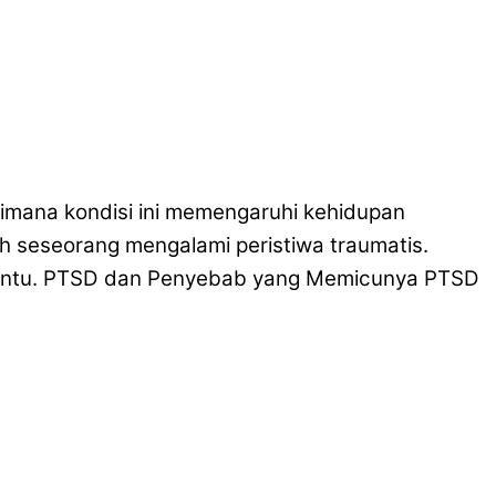
imana kondisi ini memengaruhi kehidupan
h seseorang mengalami peristiwa traumatis.
tertentu. PTSD dan Penyebab yang Memicunya PTSD