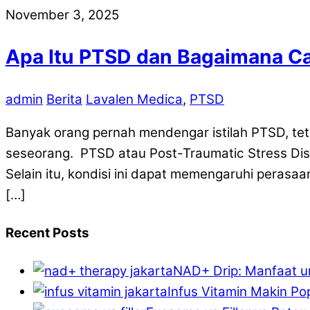
November 3, 2025
Apa Itu PTSD dan Bagaimana C
admin
Berita
Lavalen Medica
,
PTSD
Banyak orang pernah mendengar istilah PTSD, te
seseorang. PTSD atau Post-Traumatic Stress Diso
Selain itu, kondisi ini dapat memengaruhi peras
[…]
Recent Posts
NAD+ Drip: Manfaat un
Infus Vitamin Makin Pop