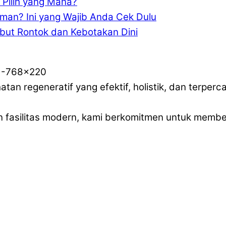
, Pilih yang Mana?
an? Ini yang Wajib Anda Cek Dulu
ut Rontok dan Kebotakan Dini
tan regeneratif yang efektif, holistik, dan terperc
n fasilitas modern, kami berkomitmen untuk mem