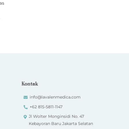
as
.
Kontak
info@lavalenmedica.com
+62 815-5811-1147
Jl Wolter Monginsidi No. 47
Kebayoran Baru Jakarta Selatan