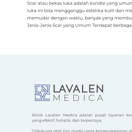
Scar atau bekas luka adalah kondisi yang umum t
luka ini bisa mengganggu estetika kulit dan m
memudar dengan waktu, banyak yang membutuh
Jenis-Jenis Scar yang Umum Terdapat berbagai 
Klinik Lavalen Medica adalah pusat layanan kes
yang efektif, holistik, dan terpercaya.
Didukung oleh tim medis yang berpengalaman dan