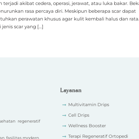
erjadi akibat cedera, operasi, jerawat, atau luka bakar. Bek
enurunkan rasa percaya diri. Meskipun beberapa scar dapat
kan perawatan khusus agar kulit kembali halus dan rata
jenis scar yang […]
Layanan
Multivitamin Drips
Cell Drips
ehatan regeneratif
Wellness Booster
Terapi Regeneratif Ortopedi
 fasilitas modern,