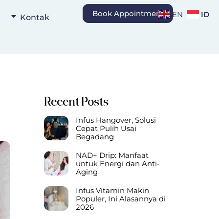
Book Appointment
ID
EN
Kontak
Recent Posts
Infus Hangover, Solusi
Cepat Pulih Usai
Begadang
NAD+ Drip: Manfaat
untuk Energi dan Anti-
Aging
Infus Vitamin Makin
Populer, Ini Alasannya di
2026