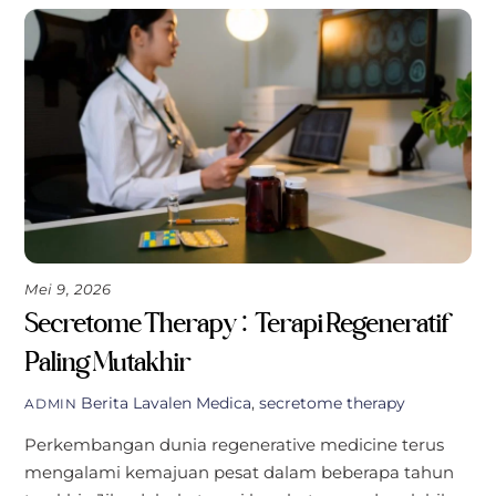
Mei 9, 2026
Secretome Therapy: Terapi Regeneratif
Paling Mutakhir
Berita
Lavalen Medica
,
secretome therapy
ADMIN
Perkembangan dunia regenerative medicine terus
mengalami kemajuan pesat dalam beberapa tahun