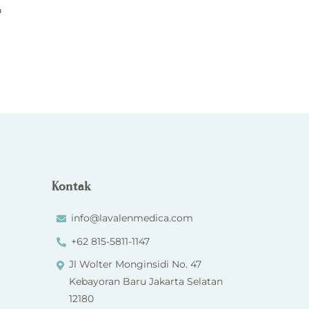
p
Kontak
info@lavalenmedica.com
+62 815-5811-1147
Jl Wolter Monginsidi No. 47
Kebayoran Baru Jakarta Selatan
12180