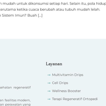
 mudah untuk dikonsumsi setiap hari. Selain itu, pola hidu
erutama ketika cuaca berubah atau tubuh mudah lelah.
 Sistem Imun? Buah […]
Layanan
Multivitamin Drips
Cell Drips
ehatan regeneratif
Wellness Booster
Terapi Regeneratif Ortopedi
 fasilitas modern,
an perawatan yang