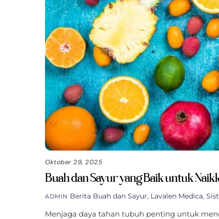
Oktober 29, 2025
Buah dan Sayur yang Baik untuk Naik
Berita
Buah dan Sayur
,
Lavalen Medica
,
Sis
ADMIN
Menjaga daya tahan tubuh penting untuk mengha