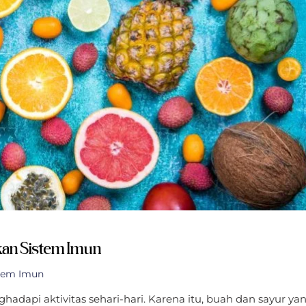
kan Sistem Imun
tem Imun
dapi aktivitas sehari-hari. Karena itu, buah dan sayur ya