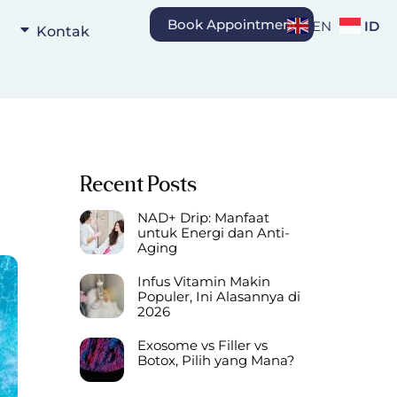
Book Appointment
ID
EN
Kontak
Recent Posts
NAD+ Drip: Manfaat
untuk Energi dan Anti-
Aging
Infus Vitamin Makin
Populer, Ini Alasannya di
2026
Exosome vs Filler vs
Botox, Pilih yang Mana?