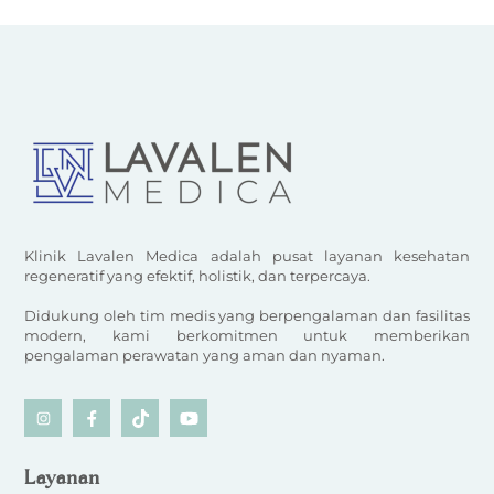
Klinik Lavalen Medica adalah pusat layanan kesehatan
regeneratif yang efektif, holistik, dan terpercaya.
Didukung oleh tim medis yang berpengalaman dan fasilitas
modern, kami berkomitmen untuk memberikan
pengalaman perawatan yang aman dan nyaman.
Icon
Icon
Icon
Icon
label
label
label
label
Layanan