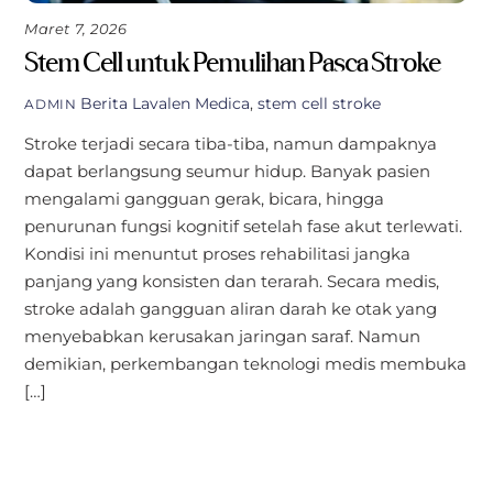
Maret 7, 2026
Stem Cell untuk Pemulihan Pasca Stroke
Berita
Lavalen Medica
,
stem cell stroke
ADMIN
Stroke terjadi secara tiba-tiba, namun dampaknya
dapat berlangsung seumur hidup. Banyak pasien
mengalami gangguan gerak, bicara, hingga
penurunan fungsi kognitif setelah fase akut terlewati.
Kondisi ini menuntut proses rehabilitasi jangka
panjang yang konsisten dan terarah. Secara medis,
stroke adalah gangguan aliran darah ke otak yang
menyebabkan kerusakan jaringan saraf. Namun
demikian, perkembangan teknologi medis membuka
[…]