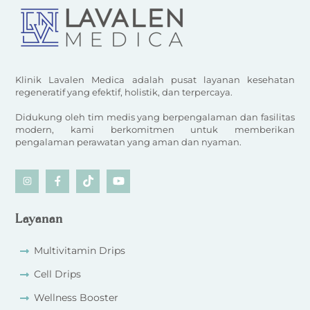
Klinik Lavalen Medica adalah pusat layanan kesehatan
regeneratif yang efektif, holistik, dan terpercaya.
Didukung oleh tim medis yang berpengalaman dan fasilitas
modern, kami berkomitmen untuk memberikan
pengalaman perawatan yang aman dan nyaman.
Icon
Icon
Icon
Icon
label
label
label
label
Layanan
Multivitamin Drips
Cell Drips
Wellness Booster