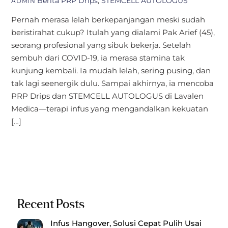
Berita
PRP Drips
,
STEMCELL AUTOLOGUS
ADMIN
Pernah merasa lelah berkepanjangan meski sudah
beristirahat cukup? Itulah yang dialami Pak Arief (45),
seorang profesional yang sibuk bekerja. Setelah
sembuh dari COVID-19, ia merasa stamina tak
kunjung kembali. Ia mudah lelah, sering pusing, dan
tak lagi seenergik dulu. Sampai akhirnya, ia mencoba
PRP Drips dan STEMCELL AUTOLOGUS di Lavalen
Medica—terapi infus yang mengandalkan kekuatan
[…]
Recent Posts
Infus Hangover, Solusi Cepat Pulih Usai