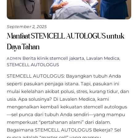
September 2, 2025
Manfaat STEMCELL AUTOLOGUS untuk
Daya Tahan
Berita
klinik stemcell jakarta
,
Lavalan Medica
,
ADMIN
STEMCELL AUTOLOGUS
STEMCELL AUTOLOGUS: Bayangkan tubuh Anda
seperti pasukan penjaga istana. Tapi, pasukan ini
mulai kelelahan akibat polusi, stres, kurang tidur, dan
usia. Apa solusinya? Di Lavalen Medica, kami
mengenalkan kembali kekuatan stemcell autologus
—sel punca dari tubuh Anda sendiri—yang mampu
memperkuat “pertahanan alami” dari dalam.
Bagaimana STEMCELL AUTOLOGUS Bekerja? Sel
punca adalah “master cell” yang mampu