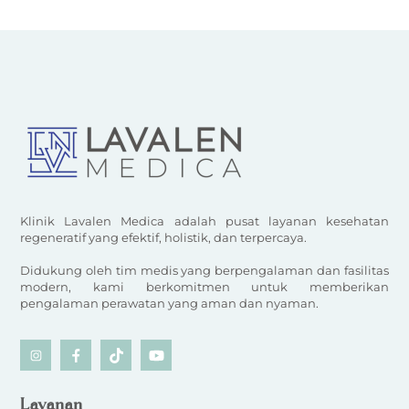
Klinik Lavalen Medica adalah pusat layanan kesehatan
regeneratif yang efektif, holistik, dan terpercaya.
Didukung oleh tim medis yang berpengalaman dan fasilitas
modern, kami berkomitmen untuk memberikan
pengalaman perawatan yang aman dan nyaman.
Icon
Icon
Icon
Icon
label
label
label
label
Layanan