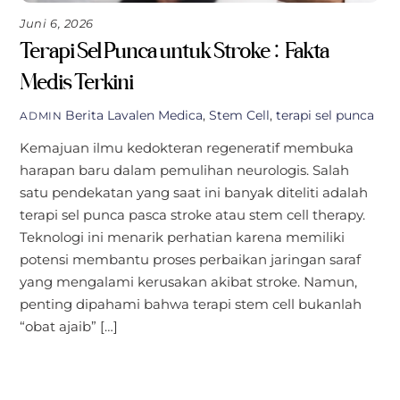
Juni 6, 2026
Terapi Sel Punca untuk Stroke: Fakta
Medis Terkini
Berita
Lavalen Medica
,
Stem Cell
,
terapi sel punca
ADMIN
Kemajuan ilmu kedokteran regeneratif membuka
harapan baru dalam pemulihan neurologis. Salah
satu pendekatan yang saat ini banyak diteliti adalah
terapi sel punca pasca stroke atau stem cell therapy.
Teknologi ini menarik perhatian karena memiliki
potensi membantu proses perbaikan jaringan saraf
yang mengalami kerusakan akibat stroke. Namun,
penting dipahami bahwa terapi stem cell bukanlah
“obat ajaib” […]