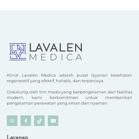
Klinik Lavalen Medica adalah pusat layanan kesehatan
regeneratif yang efektif, holistik, dan terpercaya.
Didukung oleh tim medis yang berpengalaman dan fasilitas
modern, kami berkomitmen untuk memberikan
pengalaman perawatan yang aman dan nyaman.
Icon
Icon
Icon
Icon
label
label
label
label
Layanan