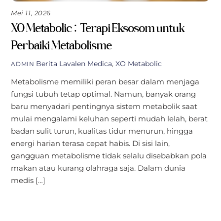
Mei 11, 2026
XO Metabolic: Terapi Eksosom untuk
Perbaiki Metabolisme
Berita
Lavalen Medica
,
XO Metabolic
ADMIN
Metabolisme memiliki peran besar dalam menjaga
fungsi tubuh tetap optimal. Namun, banyak orang
baru menyadari pentingnya sistem metabolik saat
mulai mengalami keluhan seperti mudah lelah, berat
badan sulit turun, kualitas tidur menurun, hingga
energi harian terasa cepat habis. Di sisi lain,
gangguan metabolisme tidak selalu disebabkan pola
makan atau kurang olahraga saja. Dalam dunia
medis […]