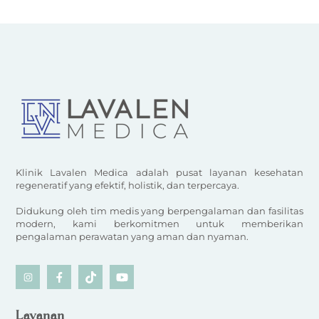
Klinik Lavalen Medica adalah pusat layanan kesehatan
regeneratif yang efektif, holistik, dan terpercaya.
Didukung oleh tim medis yang berpengalaman dan fasilitas
modern, kami berkomitmen untuk memberikan
pengalaman perawatan yang aman dan nyaman.
Icon
Icon
Icon
Icon
label
label
label
label
Layanan