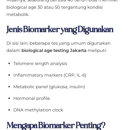
biological age 30 atau 50 tergantung kondisi
metabolik.
Jenis Biomarker yang Digunakan
Di sisi lain, beberapa tes yang umum digunakan
dalam
biological age testing Jakarta
meliputi:
Telomere length analysis
Inflammatory markers (CRP, IL-6)
Metabolic panel (glukosa, insulin)
Hormonal profile
DNA methylation clock
Mengapa Biomarker Penting?