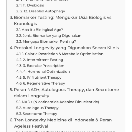
11. Dysbiosis
12. Disabled Autophagy
Biomarker Testing: Mengukur Usia Biologis vs
Kronologis
Apa Itu Biological Age?
Jenis Biomarker yang Digunakan
Mengapa Biomarker Penting?
Protokol Longevity yang Digunakan Secara Klinis
1. Caloric Restriction & Metabolic Optimization
2. Intermittent Fasting
3. Exercise Prescription
4. Hormonal Optimization
5. IV Nutrient Therapy
6. Regenerative Therapy
Peran NAD+, Autologous Therapy, dan Secretome
dalam Longevity
NAD+ (Nicotinamide Adenine Dinucleotide)
Autologous Therapy
Secretome Therapy
Tren Longevity Medicine di Indonesia & Peran
Ageless Festival