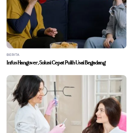
BERITA
Infus Hangover, Solusi Cepat Pulih Usai Begadang