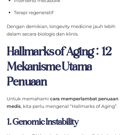
Intervensi metabolik
Terapi regeneratif
Dengan demikian, longevity medicine jauh lebih
dalam secara biologis dan klinis.
Hallmarks of Aging: 12
Mekanisme Utama
Penuaan
Untuk memahami
cara memperlambat penuaan
medis
, kita perlu mengenal “Hallmarks of Aging”.
1. Genomic Instability