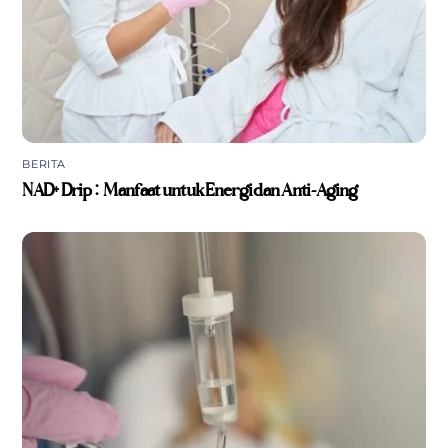
BERITA
NAD+ Drip: Manfaat untuk Energi dan Anti-Aging