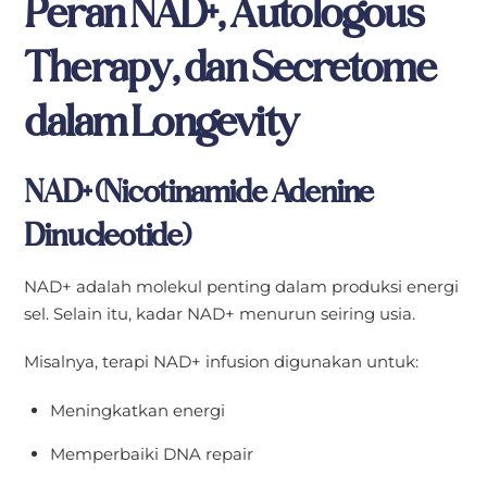
Peran NAD+, Autologous
Therapy, dan Secretome
dalam Longevity
NAD+ (Nicotinamide Adenine
Dinucleotide)
NAD+ adalah molekul penting dalam produksi energi
sel. Selain itu, kadar NAD+ menurun seiring usia.
Misalnya, terapi NAD+ infusion digunakan untuk:
Meningkatkan energi
Memperbaiki DNA repair