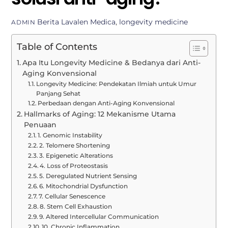
Berita
Lavalen Medica
,
longevity medicine
ADMIN
Table of Contents
Apa Itu Longevity Medicine & Bedanya dari Anti-
Aging Konvensional
Longevity Medicine: Pendekatan Ilmiah untuk Umur
Panjang Sehat
Perbedaan dengan Anti-Aging Konvensional
Hallmarks of Aging: 12 Mekanisme Utama
Penuaan
1. Genomic Instability
2. Telomere Shortening
3. Epigenetic Alterations
4. Loss of Proteostasis
5. Deregulated Nutrient Sensing
6. Mitochondrial Dysfunction
7. Cellular Senescence
8. Stem Cell Exhaustion
9. Altered Intercellular Communication
10. Chronic Inflammation