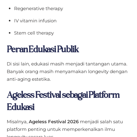
Regenerative therapy
IV vitamin infusion
Stem cell therapy
Peran Edukasi Publik
Di sisi lain, edukasi masih menjadi tantangan utama.
Banyak orang masih menyamakan longevity dengan
anti-aging estetika.
Ageless Festival sebagai Platform
Edukasi
Misalnya,
Ageless Festival 2026
menjadi salah satu
platform penting untuk memperkenalkan ilmu
longevity secara luas.