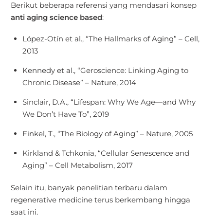
Berikut beberapa referensi yang mendasari konsep
anti aging science based
:
López-Otín et al., “The Hallmarks of Aging” – Cell,
2013
Kennedy et al., “Geroscience: Linking Aging to
Chronic Disease” – Nature, 2014
Sinclair, D.A., “Lifespan: Why We Age—and Why
We Don’t Have To”, 2019
Finkel, T., “The Biology of Aging” – Nature, 2005
Kirkland & Tchkonia, “Cellular Senescence and
Aging” – Cell Metabolism, 2017
Selain itu, banyak penelitian terbaru dalam
regenerative medicine terus berkembang hingga
saat ini.