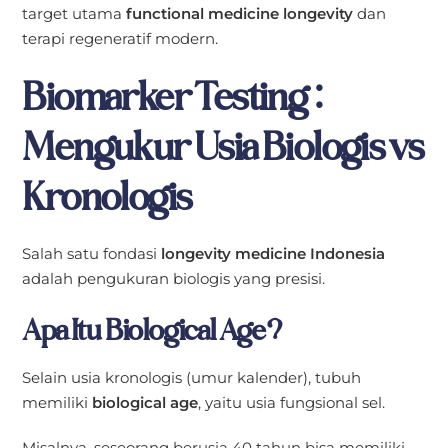
target utama
functional medicine longevity
dan
terapi regeneratif modern.
Biomarker Testing:
Mengukur Usia Biologis vs
Kronologis
Salah satu fondasi
longevity medicine Indonesia
adalah pengukuran biologis yang presisi.
Apa Itu Biological Age?
Selain usia kronologis (umur kalender), tubuh
memiliki
biological age
, yaitu usia fungsional sel.
Misalnya, seseorang berusia 40 tahun bisa memiliki