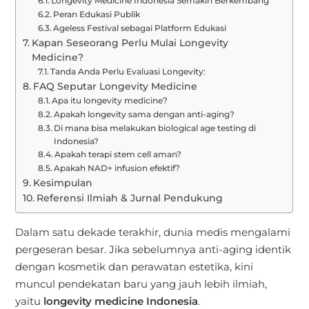
Longevity Medicine Indonesia Semakin Berkembang
Peran Edukasi Publik
Ageless Festival sebagai Platform Edukasi
Kapan Seseorang Perlu Mulai Longevity
Medicine?
Tanda Anda Perlu Evaluasi Longevity:
FAQ Seputar Longevity Medicine
Apa itu longevity medicine?
Apakah longevity sama dengan anti-aging?
Di mana bisa melakukan biological age testing di
Indonesia?
Apakah terapi stem cell aman?
Apakah NAD+ infusion efektif?
Kesimpulan
Referensi Ilmiah & Jurnal Pendukung
Dalam satu dekade terakhir, dunia medis mengalami
pergeseran besar. Jika sebelumnya anti-aging identik
dengan kosmetik dan perawatan estetika, kini
muncul pendekatan baru yang jauh lebih ilmiah,
yaitu
longevity medicine Indonesia
.