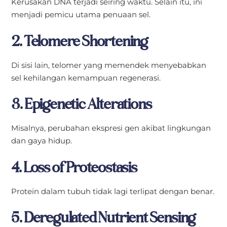
Kerusakan DNA terjadi seiring waktu. Selain itu, ini
menjadi pemicu utama penuaan sel.
2. Telomere Shortening
Di sisi lain, telomer yang memendek menyebabkan
sel kehilangan kemampuan regenerasi.
3. Epigenetic Alterations
Misalnya, perubahan ekspresi gen akibat lingkungan
dan gaya hidup.
4. Loss of Proteostasis
Protein dalam tubuh tidak lagi terlipat dengan benar.
5. Deregulated Nutrient Sensing