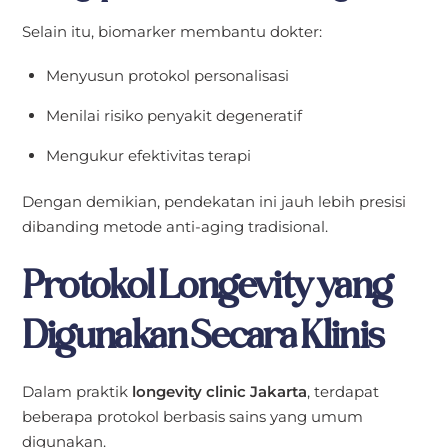
Selain itu, biomarker membantu dokter:
Menyusun protokol personalisasi
Menilai risiko penyakit degeneratif
Mengukur efektivitas terapi
Dengan demikian, pendekatan ini jauh lebih presisi
dibanding metode anti-aging tradisional.
Protokol Longevity yang
Digunakan Secara Klinis
Dalam praktik
longevity clinic Jakarta
, terdapat
beberapa protokol berbasis sains yang umum
digunakan.