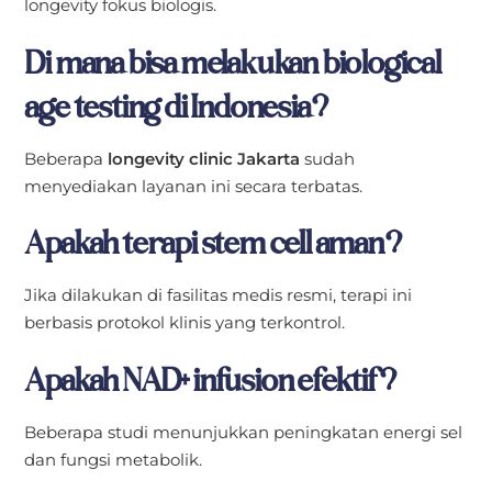
longevity fokus biologis.
Di mana bisa melakukan biological
age testing di Indonesia?
Beberapa
longevity clinic Jakarta
sudah
menyediakan layanan ini secara terbatas.
Apakah terapi stem cell aman?
Jika dilakukan di fasilitas medis resmi, terapi ini
berbasis protokol klinis yang terkontrol.
Apakah NAD+ infusion efektif?
Beberapa studi menunjukkan peningkatan energi sel
dan fungsi metabolik.