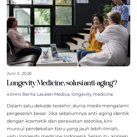
Juni 5, 2026
Longevity Medicine, solusi anti-aging?
Berita
Lavalen Medica
,
longevity medicine
ADMIN
Dalam satu dekade terakhir, dunia medis mengalami
pergeseran besar. Jika sebelumnya anti-aging identik
dengan kosmetik dan perawatan estetika, kini
muncul pendekatan baru yang jauh lebih ilmiah,
yaitu longevity medicine Indonesia. Selain itu, konsep