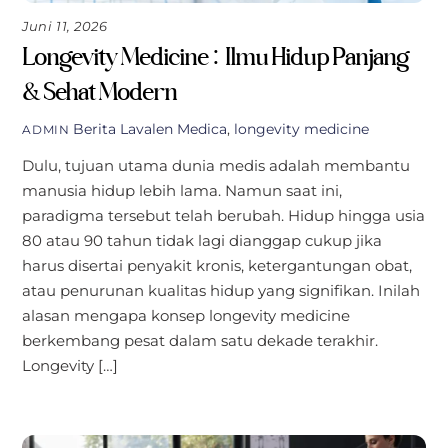
Juni 11, 2026
Longevity Medicine: Ilmu Hidup Panjang
& Sehat Modern
Berita
Lavalen Medica
,
longevity medicine
ADMIN
Dulu, tujuan utama dunia medis adalah membantu
manusia hidup lebih lama. Namun saat ini,
paradigma tersebut telah berubah. Hidup hingga usia
80 atau 90 tahun tidak lagi dianggap cukup jika
harus disertai penyakit kronis, ketergantungan obat,
atau penurunan kualitas hidup yang signifikan. Inilah
alasan mengapa konsep longevity medicine
berkembang pesat dalam satu dekade terakhir.
Longevity […]