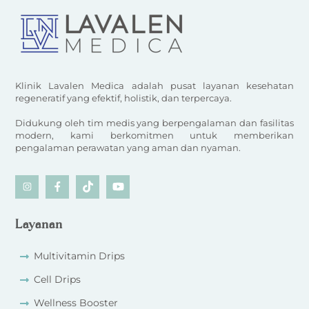
Klinik Lavalen Medica adalah pusat layanan kesehatan
regeneratif yang efektif, holistik, dan terpercaya.
Didukung oleh tim medis yang berpengalaman dan fasilitas
modern, kami berkomitmen untuk memberikan
pengalaman perawatan yang aman dan nyaman.
Icon
Icon
Icon
Icon
label
label
label
label
Layanan
Multivitamin Drips
Cell Drips
Wellness Booster