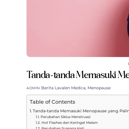
Tanda-tanda Memasuki Me
Berita
Lavalen Medica
,
Menopause
ADMIN
Table of Contents
Tanda-tanda Memasuki Menopause yang Pal
Perubahan Siklus Menstruasi
Hot Flashes dan Keringat Malam
Perubahan Suasana Hati