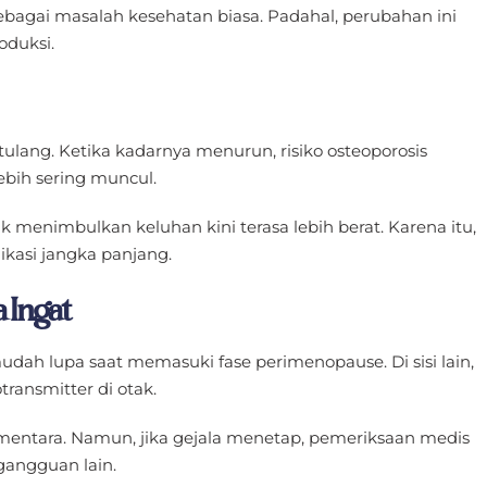
bagai masalah kesehatan biasa. Padahal, perubahan ini
oduksi.
lang. Ketika kadarnya menurun, risiko osteoporosis
lebih sering muncul.
k menimbulkan keluhan kini terasa lebih berat. Karena itu,
asi jangka panjang.
 Ingat
dah lupa saat memasuki fase perimenopause. Di sisi lain,
ansmitter di otak.
sementara. Namun, jika gejala menetap, pemeriksaan medis
gangguan lain.