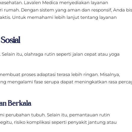
tas kesehatan. Lavalen Medica menyediakan layanan
i rumah. Dengan sistem yang aman dan responsif, Anda bi
aktis. Untuk memahami lebih lanjut tentang layanan
Sosial
lain itu, olahraga rutin seperti jalan cepat atau yoga
membuat proses adaptasi terasa lebih ringan. Misalnya,
ng mengalami fase serupa dapat meningkatkan rasa perca
an Berkala
perubahan tubuh. Selain itu, pemantauan rutin
gitu, risiko komplikasi seperti penyakit jantung atau