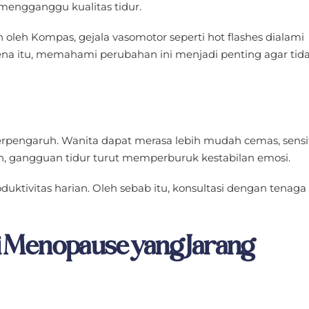
a mengganggu kualitas tidur.
oleh Kompas, gejala vasomotor seperti hot flashes dialami
rena itu, memahami perubahan ini menjadi penting agar tid
 terpengaruh. Wanita dapat merasa lebih mudah cemas, sensit
in, gangguan tidur turut memperburuk kestabilan emosi.
duktivitas harian. Oleh sebab itu, konsultasi dengan tenaga
 Menopause yang Jarang