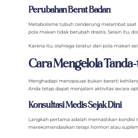
Perubahan Berat Badan
Metabolisme tubuh cenderung melambat saat 
pola makan tidak berubah drastis. Selain itu, dis
Karena itu, olahraga teratur dan pola makan 
Cara Mengelola Tanda
Menghadapi menopause bukan berarti kehilangan
Anda tetap dapat menjalani aktivitas secara opt
Konsultasi Medis Sejak Dini
Langkah pertama adalah memastikan kondisi mel
merekomendasikan terapi hormon atau suplem