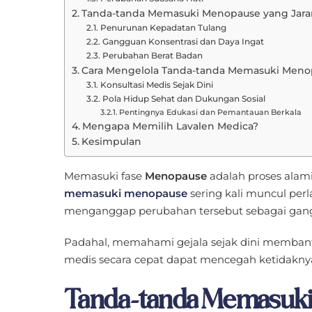
Tanda-tanda Memasuki Menopause yang Jaran
Penurunan Kepadatan Tulang
Gangguan Konsentrasi dan Daya Ingat
Perubahan Berat Badan
Cara Mengelola Tanda-tanda Memasuki Meno
Konsultasi Medis Sejak Dini
Pola Hidup Sehat dan Dukungan Sosial
Pentingnya Edukasi dan Pemantauan Berkala
Mengapa Memilih Lavalen Medica?
Kesimpulan
Memasuki fase
Menopause
adalah proses alam
memasuki menopause
sering kali muncul per
menganggap perubahan tersebut sebagai gang
Padahal, memahami gejala sejak dini membantu
medis secara cepat dapat mencegah ketidakn
Tanda-tanda Memasuki