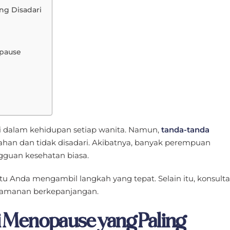
g Disadari
pause
i dalam kehidupan setiap wanita. Namun,
tanda-tanda
lahan dan tidak disadari. Akibatnya, banyak perempuan
guan kesehatan biasa.
 Anda mengambil langkah yang tepat. Selain itu, konsulta
yamanan berkepanjangan.
 Menopause yang Paling