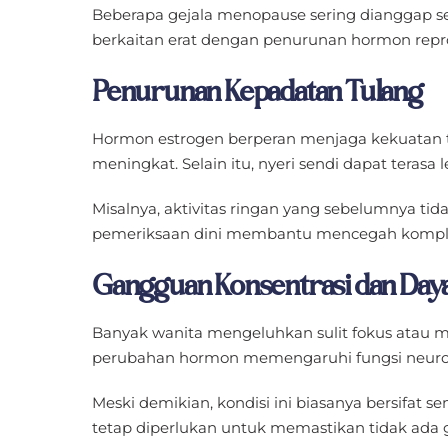
Beberapa gejala menopause sering dianggap se
berkaitan erat dengan penurunan hormon repr
Penurunan Kepadatan Tulang
Hormon estrogen berperan menjaga kekuatan tu
meningkat. Selain itu, nyeri sendi dapat terasa 
Misalnya, aktivitas ringan yang sebelumnya tida
pemeriksaan dini membantu mencegah komplik
Gangguan Konsentrasi dan Daya
Banyak wanita mengeluhkan sulit fokus atau mu
perubahan hormon memengaruhi fungsi neurotr
Meski demikian, kondisi ini biasanya bersifat 
tetap diperlukan untuk memastikan tidak ada 