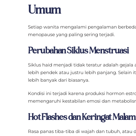
Umum
Setiap wanita mengalami pengalaman berbeda
menopause yang paling sering terjadi.
Perubahan Siklus Menstruasi
Siklus haid menjadi tidak teratur adalah gejala
lebih pendek atau justru lebih panjang. Selain 
lebih banyak dari biasanya.
Kondisi ini terjadi karena produksi hormon estr
memengaruhi kestabilan emosi dan metabolis
Hot Flashes dan Keringat Malam
Rasa panas tiba-tiba di wajah dan tubuh, atau d