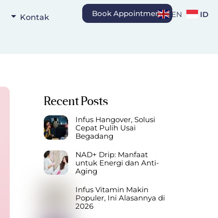
Book Appointment
ID
EN
Kontak
Recent Posts
Infus Hangover, Solusi
Cepat Pulih Usai
Begadang
NAD+ Drip: Manfaat
untuk Energi dan Anti-
Aging
Infus Vitamin Makin
Populer, Ini Alasannya di
2026