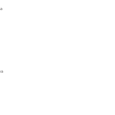
sa
ya