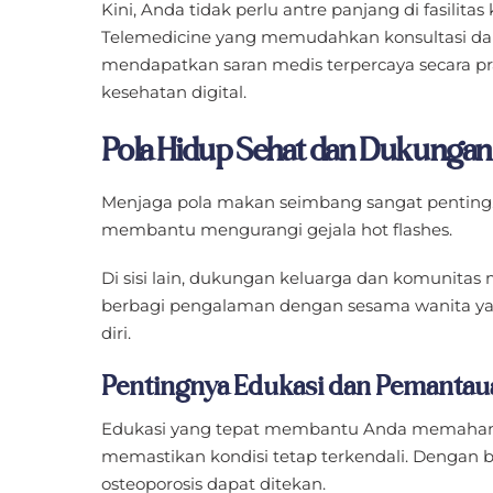
Kini, Anda tidak perlu antre panjang di fasili
Telemedicine yang memudahkan konsultasi dar
mendapatkan saran medis terpercaya secara pr
kesehatan digital.
Pola Hidup Sehat dan Dukungan 
Menjaga pola makan seimbang sangat penting. Se
membantu mengurangi gejala hot flashes.
Di sisi lain, dukungan keluarga dan komunitas 
berbagi pengalaman dengan sesama wanita ya
diri.
Pentingnya Edukasi dan Pemantau
Edukasi yang tepat membantu Anda memahami 
memastikan kondisi tetap terkendali. Dengan be
osteoporosis dapat ditekan.