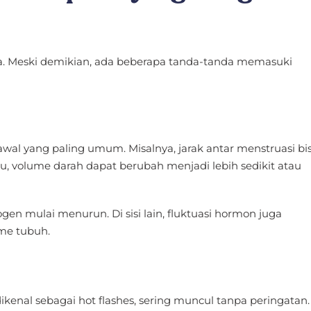
. Meski demikian, ada beberapa tanda-tanda memasuki
 awal yang paling umum. Misalnya, jarak antar menstruasi bi
itu, volume darah dapat berubah menjadi lebih sedikit atau
ogen mulai menurun. Di sisi lain, fluktuasi hormon juga
me tubuh.
ikenal sebagai hot flashes, sering muncul tanpa peringatan.