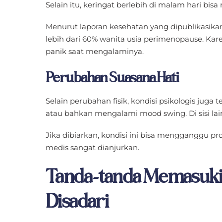
Selain itu, keringat berlebih di malam hari bis
Menurut laporan kesehatan yang dipublikasikan 
lebih dari 60% wanita usia perimenopause. Ka
panik saat mengalaminya.
Perubahan Suasana Hati
Selain perubahan fisik, kondisi psikologis juga
atau bahkan mengalami mood swing. Di sisi la
Jika dibiarkan, kondisi ini bisa mengganggu pro
medis sangat dianjurkan.
Tanda-tanda Memasuki
Disadari